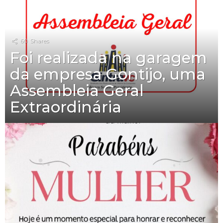
60
Shares
Foi realizada na garagem
da empresa Gontijo, uma
Assembleia Geral
Extraordinária