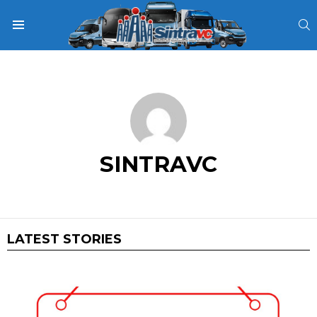
S
Menu
SINTRAVC
LATEST STORIES