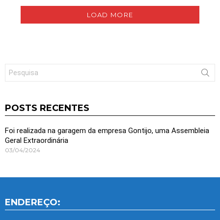
LOAD MORE
Search
for:
POSTS RECENTES
Foi realizada na garagem da empresa Gontijo, uma Assembleia
Geral Extraordinária
03/04/2024
ENDEREÇO: