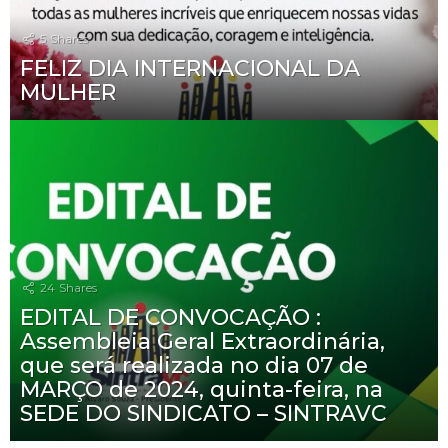
5
Shares
FELIZ DIA INTERNACIONAL DA
MULHER
24
Shares
EDITAL DE CONVOCAÇÃO :
Assembleia Geral Extraordinária,
que será realizada no dia 07 de
MARÇO de 2024, quinta-feira, na
SEDE DO SINDICATO – SINTRAVC