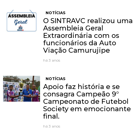
NOTÍCIAS
O SINTRAVC realizou uma
Assembleia Geral
Extraordinária com os
funcionários da Auto
Viação Camurujipe
há 3 anos
NOTÍCIAS
Apoio faz história e se
consagra Campeão 9°
Campeonato de Futebol
Society em emocionante
final.
há 3 anos