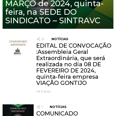
MARÇO de 2024, quinta-
feira, na SEDE DO
SINDICATO – SINTRAVC
12
NOTÍCIAS
EDITAL DE CONVOCAÇÃO
:Assembleia Geral
Extraordinária, que será
realizada no dia 08 DE
FEVEREIRO DE 2024,
quinta-feira empresa
VIAÇÃO GONTIJO
há 3 anos
1
NOTÍCIAS
COMUNICADO