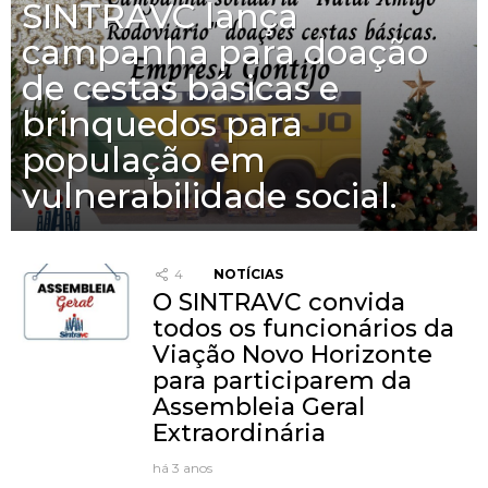
SINTRAVC lança
campanha para doação
de cestas básicas e
brinquedos para
população em
vulnerabilidade social.
4
NOTÍCIAS
O SINTRAVC convida
todos os funcionários da
Viação Novo Horizonte
para participarem da
Assembleia Geral
Extraordinária
há 3 anos