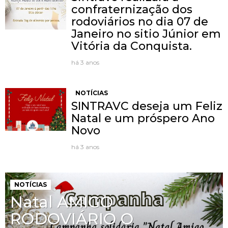
confraternização dos
rodoviários no dia 07 de
Janeiro no sitio Júnior em
Vitória da Conquista.
há 3 anos
NOTÍCIAS
SINTRAVC deseja um Feliz
Natal e um próspero Ano
Novo
há 3 anos
NOTÍCIAS
Natal AMIGO
RODOVIÁRIO O