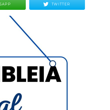
SAPP
TWITTER