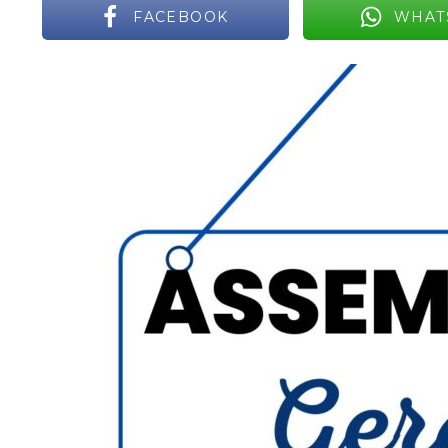
FACEBOOK
WHAT