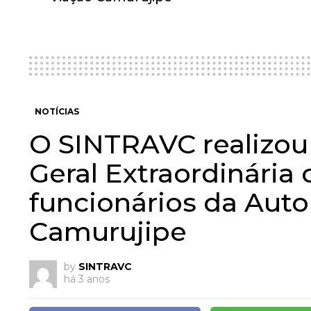
NOTÍCIAS
O SINTRAVC realizo
Geral Extraordinária
funcionários da Auto
Camurujipe
by
SINTRAVC
há 3 anos