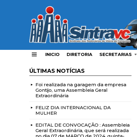
INICIO
DIRETORIA
SECRETARIAS
Menu
ÚLTIMAS NOTÍCIAS
Foi realizada na garagem da empresa
Gontijo, uma Assembleia Geral
Extraordinária
FELIZ DIA INTERNACIONAL DA
MULHER
EDITAL DE CONVOCAÇÃO : Assembleia
Geral Extraordinária, que será realizada
no dia 07 de MARÇO de 2024, quinta-