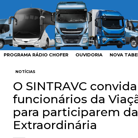
PROGRAMA RÁDIO CHOFER
OUVIDORIA
NOVA TABEL
NOTÍCIAS
O SINTRAVC convida
funcionários da Viaç
para participarem d
Extraordinária