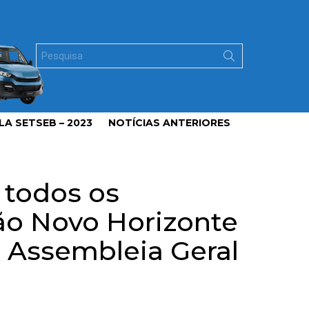
Search
for:
A SETSEB – 2023
NOTÍCIAS ANTERIORES
 todos os
ão Novo Horizonte
a Assembleia Geral