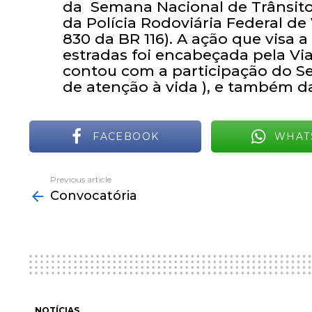
da Semana Nacional de Trânsito,
da Polícia Rodoviária Federal de
830 da BR 116). A ação que visa 
estradas foi encabeçada pela Via
contou com a participação do Se
de atenção à vida ), e também d
FACEBOOK
WHAT
Previous article
See
Convocatória
more
NOTÍCIAS