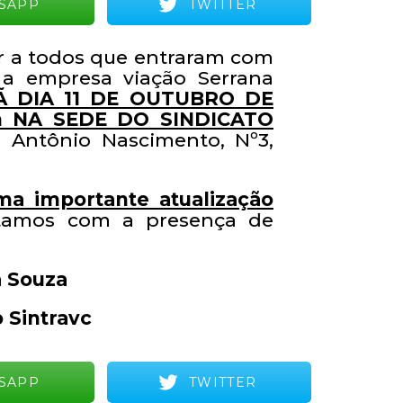
SAPP
TWITTER
r a todos que entraram com
 a empresa viação Serrana
 DIA 11 DE OUTUBRO DE
0h NA SEDE DO SINDICATO
a Antônio Nascimento, Nº3,
ma importante atualização
tamos com a presença de
a Souza
 Sintravc
SAPP
TWITTER