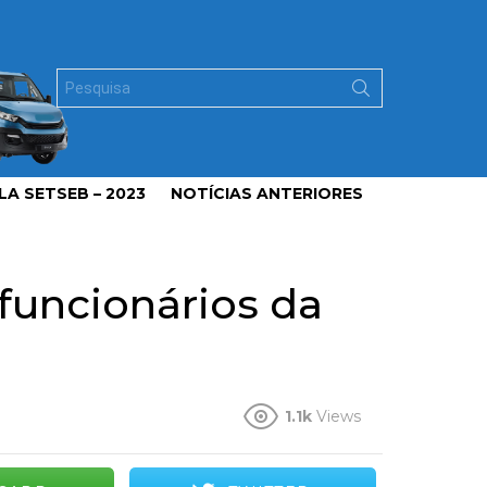
Search
for:
A SETSEB – 2023
NOTÍCIAS ANTERIORES
funcionários da
1.1k
Views