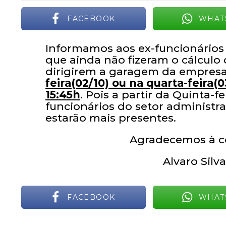
FACEBOOK
WHAT
Informamos aos ex-funcionários
que ainda não fizeram o cálculo 
dirigirem a garagem da empres
feira(02/10) ou na quarta-feira(
15:45h
. Pois a partir da Quinta-fe
funcionários do setor administr
estarão mais presentes.
Agradecemos à 
Alvaro Silv
FACEBOOK
WHAT