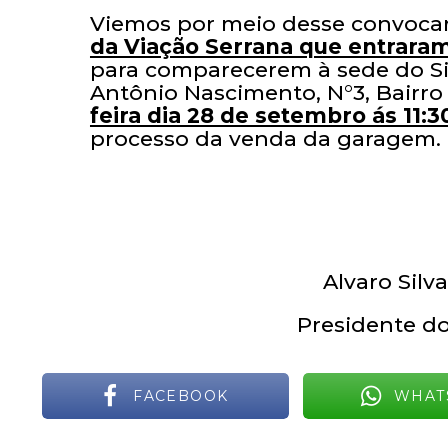
Viemos por meio desse convocar
da Viação Serrana que entraram
para comparecerem à sede do Si
Antônio Nascimento, N°3, Bairro
feira dia 28 de setembro ás 11:3
processo da venda da garagem.
Alvaro Silv
Presidente do
FACEBOOK
WHAT