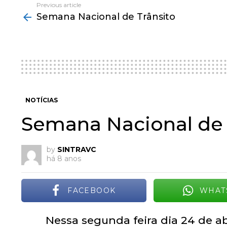
Previous article
See
Semana Nacional de Trânsito
more
NOTÍCIAS
Semana Nacional de 
by
SINTRAVC
há 8 anos
FACEBOOK
WHAT
Nessa segunda feira dia 24 de ab