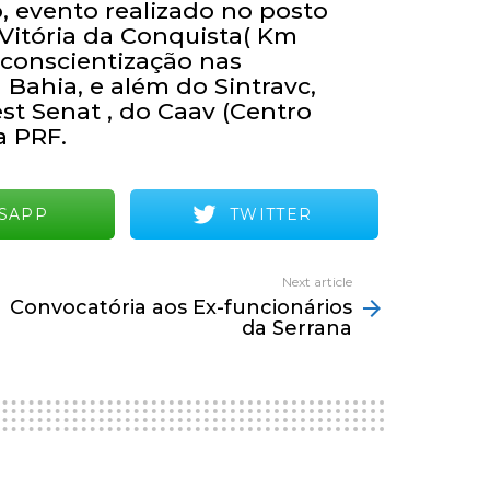
 evento realizado no posto
 Vitória da Conquista( Km
a conscientização nas
 Bahia, e além do Sintravc,
st Senat , do Caav (Centro
a PRF.
SAPP
TWITTER
Next article
Convocatória aos Ex-funcionários
da Serrana