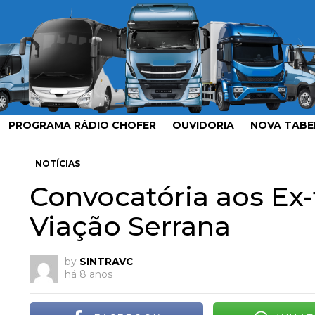
PROGRAMA RÁDIO CHOFER
OUVIDORIA
NOVA TABEL
NOTÍCIAS
Convocatória aos Ex-
Viação Serrana
by
SINTRAVC
há 8 anos