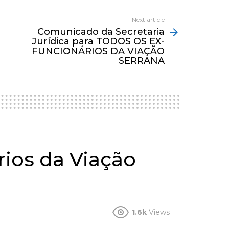
Next article
Comunicado da Secretaria
Jurídica para TODOS OS EX-
FUNCIONÁRIOS DA VIAÇÃO
SERRANA
rios da Viação
1.6k
Views