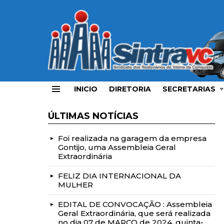
INICIO
DIRETORIA
SECRETARIAS
Menu
ÚLTIMAS NOTÍCIAS
Foi realizada na garagem da empresa
Gontijo, uma Assembleia Geral
Extraordinária
FELIZ DIA INTERNACIONAL DA
MULHER
EDITAL DE CONVOCAÇÃO : Assembleia
Geral Extraordinária, que será realizada
no dia 07 de MARÇO de 2024, quinta-