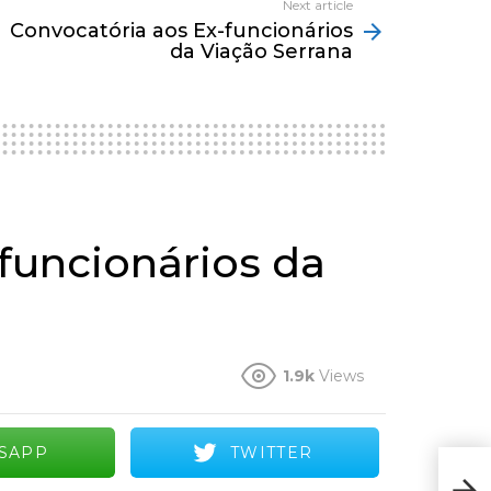
Next article
Convocatória aos Ex-funcionários
da Viação Serrana
funcionários da
1.9k
Views
SAPP
TWITTER