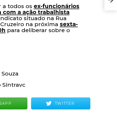
 a todos os
ex-funcionários
 com a ação trabalhista
ndicato situado na Rua
 Cruzeiro na próxima
sexta-
0h
para deliberar sobre o
a Souza
 Sintravc
SAPP
TWITTER