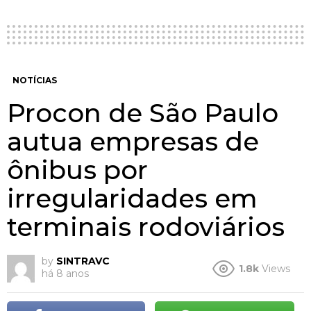
NOTÍCIAS
Procon de São Paulo
autua empresas de
ônibus por
irregularidades em
terminais rodoviários
by
SINTRAVC
1.8k
Views
há 8 anos