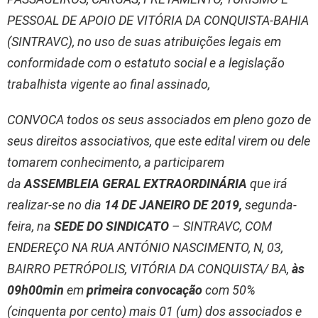
PESSOAL DE APOIO DE VITÓRIA DA CONQUISTA-BAHIA
(SINTRAVC), no uso de suas atribuições legais em
conformidade com o estatuto social e a legislação
trabalhista vigente ao final assinado,
CONVOCA
todos os seus associados em pleno gozo de
seus direitos associativos, que este edital virem ou dele
tomarem conhecimento, a participarem
da
ASSEMBLEIA GERAL EXTRAORDINÁRIA
que irá
realizar-se no dia
14 DE JANEIRO DE 2019,
segunda-
feira, na
SEDE DO SINDICATO
– SINTRAVC, COM
ENDEREÇO NA RUA ANTÓNIO NASCIMENTO, N, 03,
BAIRRO PETRÓPOLIS, VITÓRIA DA CONQUISTA/ BA,
às
09h00min
em
primeira convocação
com 50%
(cinquenta por cento) mais 01 (um) dos associados e