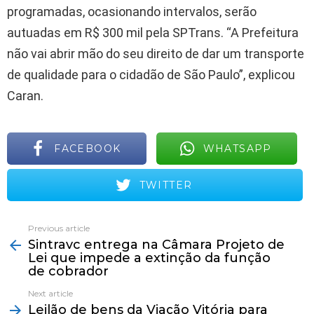
programadas, ocasionando intervalos, serão
autuadas em R$ 300 mil pela SPTrans. “A Prefeitura
não vai abrir mão do seu direito de dar um transporte
de qualidade para o cidadão de São Paulo”, explicou
Caran.
FACEBOOK
WHATSAPP
TWITTER
Previous article
See
Sintravc entrega na Câmara Projeto de
more
Lei que impede a extinção da função
de cobrador
Next article
Leilão de bens da Viação Vitória para