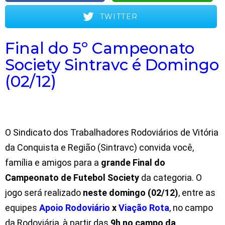
TWITTER
Final do 5º Campeonato
Society Sintravc é Domingo
(02/12)
O Sindicato dos Trabalhadores Rodoviários de Vitória
da Conquista e Região (Sintravc) convida você,
família e amigos para a
grande Final do
Campeonato de Futebol Society
da categoria. O
jogo será realizado
neste domingo (02/12)
, entre as
equipes
Apoio Rodoviário
x
Viação Rota
, no campo
da Rodoviária, à partir das
9h no campo da