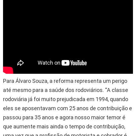
Para Álvaro Souza, a reforma representa um perigo
até mesmo para a saúde dos rodoviários. “A classe
rodoviária já foi muito prejudicada em 1994, quando
eles se aposentavam com 25 anos de contribuição e
passou para 35 anos e agora nosso maior temor é
que aumente mais ainda o tempo de contribuição,
uma vez que a profissão de motorista e cobrador é