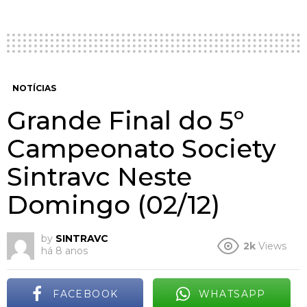
NOTÍCIAS
Grande Final do 5º
Campeonato Society
Sintravc Neste
Domingo (02/12)
by
SINTRAVC
2k
Views
há 8 anos
FACEBOOK
WHATSAPP