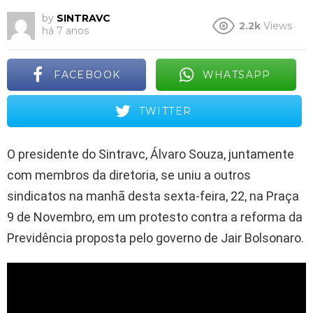
by
SINTRAVC
2.2k
Views
há 7 anos
FACEBOOK
WHATSAPP
TWITTER
O presidente do Sintravc, Álvaro Souza, juntamente
com membros da diretoria, se uniu a outros
sindicatos na manhã desta sexta-feira, 22, na Praça
9 de Novembro, em um protesto contra a reforma da
Previdência proposta pelo governo de Jair Bolsonaro.