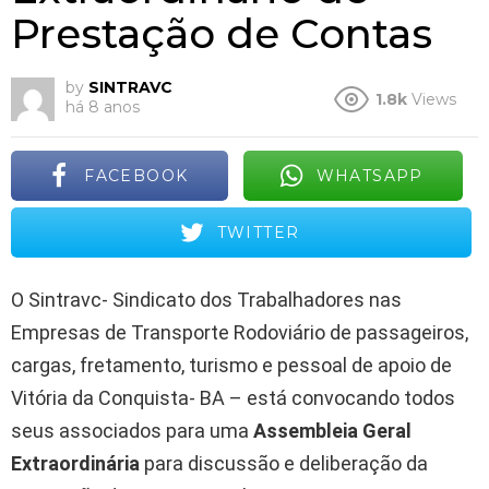
Prestação de Contas
by
SINTRAVC
1.8k
Views
há 8 anos
FACEBOOK
WHATSAPP
TWITTER
O Sintravc- Sindicato dos Trabalhadores nas
Empresas de Transporte Rodoviário de passageiros,
cargas, fretamento, turismo e pessoal de apoio de
Vitória da Conquista- BA – está convocando todos
seus associados para uma
Assembleia Geral
Extraordinária
para discussão e deliberação da