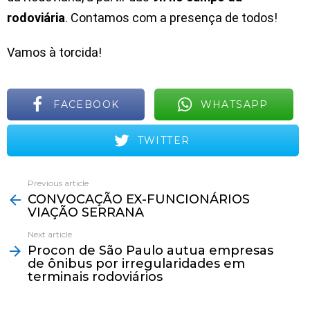
rodoviária
. Contamos com a presença de todos!
Vamos à torcida!
FACEBOOK
WHATSAPP
TWITTER
Previous article
See
CONVOCAÇÃO EX-FUNCIONÁRIOS
more
VIAÇÃO SERRANA
Next article
Procon de São Paulo autua empresas
de ônibus por irregularidades em
terminais rodoviários