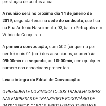
prestação de contas anual.
A reunião será no próximo dia 14 de janeiro de
2019,
segunda-feira, na
sede do sindicato
, que fica
na Rua Antônio Nascimento, 03, bairro Petrópolis em
Vitória da Conquista.
A
primeira convocação,
com 50% (cinquenta por
cento) mais 01 (um) dos associados, ocorrerá
às
09h00min
e a
segunda,
às
10h00min,
com qualquer
número dos associados presentes.
Leia a íntegra do Edital de Convocação:
O PRESIDENTE DO SINDICATO DOS TRABALHADORES
NAS EMPRESAS DE TRANSPORTE RODOVIÁRIO DE
PASSAGEIROS, CARGAS, FRETAMENTO, TURISMO E