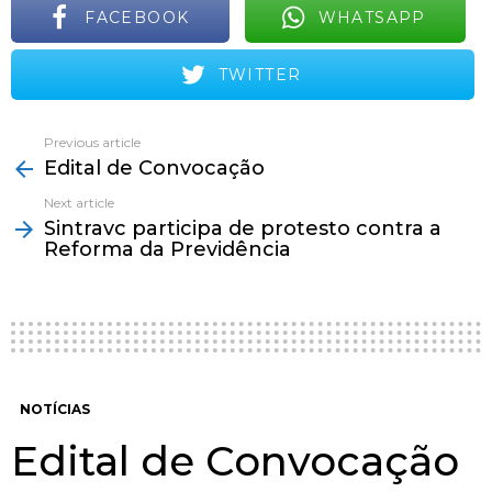
FACEBOOK
WHATSAPP
TWITTER
Previous article
See
Edital de Convocação
more
Next article
Sintravc participa de protesto contra a
Reforma da Previdência
NOTÍCIAS
Edital de Convocação