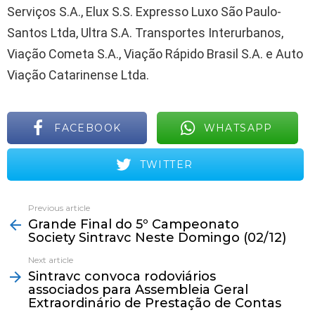
Serviços S.A., Elux S.S. Expresso Luxo São Paulo-
Santos Ltda, Ultra S.A. Transportes Interurbanos,
Viação Cometa S.A., Viação Rápido Brasil S.A. e Auto
Viação Catarinense Ltda.
FACEBOOK
WHATSAPP
TWITTER
Previous article
See
Grande Final do 5º Campeonato
more
Society Sintravc Neste Domingo (02/12)
Next article
Sintravc convoca rodoviários
associados para Assembleia Geral
Extraordinário de Prestação de Contas