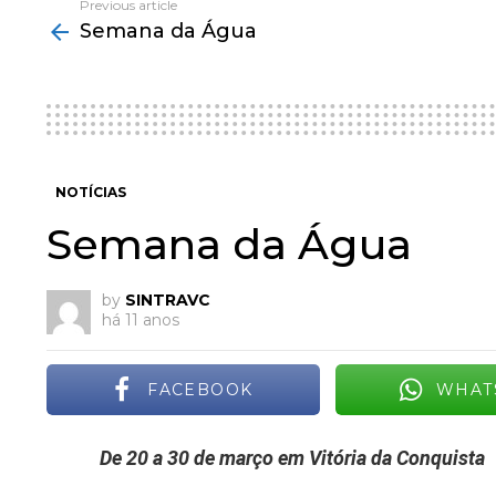
Previous article
See
Semana da Água
more
NOTÍCIAS
Semana da Água
by
SINTRAVC
há 11 anos
FACEBOOK
WHAT
De 20 a 30 de março em Vitória da Conquista