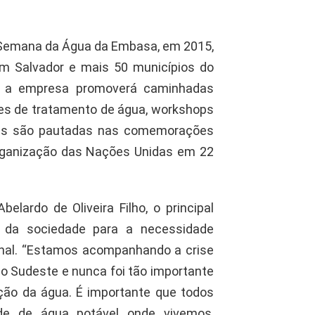
 a Semana da Água da Embasa, em 2015,
m Salvador e mais 50 municípios do
ço, a empresa promoverá caminhadas
ões de tratamento de água, workshops
ções são pautadas nas comemorações
 Organização das Nações Unidas em 22
lardo de Oliveira Filho, o principal
 da sociedade para a necessidade
onal. “Estamos acompanhando a crise
o Sudeste e nunca foi tão importante
ção da água. É importante que todos
ade de água potável onde vivemos,