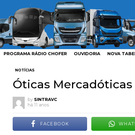
PROGRAMA RÁDIO CHOFER
OUVIDORIA
NOVA TABEL
NOTÍCIAS
Óticas Mercadóticas
by
SINTRAVC
há 11 anos
FACEBOOK
WHAT