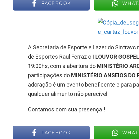
FACEBOOK
WHAT
A Secretaria de Esporte e Lazer do Sintravc r
de Esportes Raul Ferraz o
I LOUVOR GOSPE
19:00hs, com a abertura do
MINISTÉRIO AR
participações do
MINISTÉRIO ANSEIOS DO P
adoração é um evento beneficente e para par
qualquer alimento não perecível.
Contamos com sua presença!!
FACEBOOK
WHAT