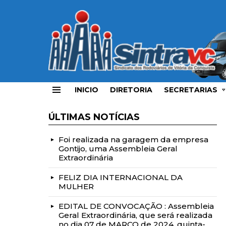
INICIO
DIRETORIA
SECRETARIAS
Menu
ÚLTIMAS NOTÍCIAS
Foi realizada na garagem da empresa
Gontijo, uma Assembleia Geral
Extraordinária
FELIZ DIA INTERNACIONAL DA
MULHER
EDITAL DE CONVOCAÇÃO : Assembleia
Geral Extraordinária, que será realizada
no dia 07 de MARÇO de 2024, quinta-