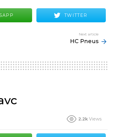
SAPP
TWITTER
Next article
HC Pneus
avc
2.2k
Views