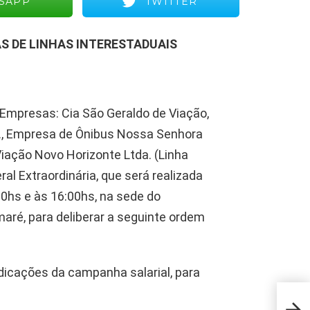
SAPP
TWITTER
 DE LINHAS INTERESTADUAIS
mpresas: Cia São Geraldo de Viação,
A., Empresa de Ônibus Nossa Senhora
iação Novo Horizonte Ltda. (Linha
al Extraordinária, que será realizada
00hs e às 16:00hs, na sede do
umaré, para deliberar a seguinte ordem
dicações da campanha salarial, para