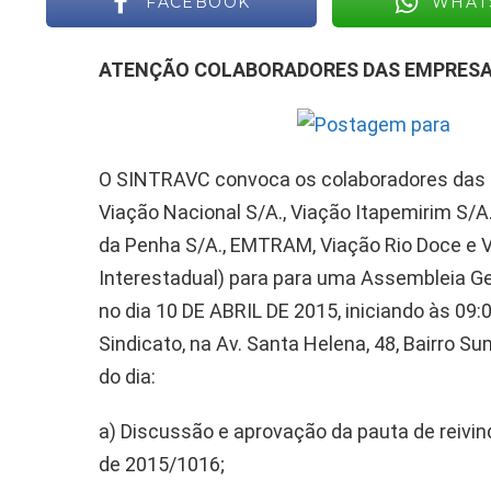
FACEBOOK
WHAT
ATENÇÃO COLABORADORES DAS EMPRESAS
O SINTRAVC convoca os colaboradores das E
Viação Nacional S/A., Viação Itapemirim S/
da Penha S/A., EMTRAM, Viação Rio Doce e V
Interestadual) para para uma Assembleia Ger
no dia 10 DE ABRIL DE 2015, iniciando às 09:
Sindicato, na Av. Santa Helena, 48, Bairro S
do dia:
a) Discussão e aprovação da pauta de reivin
de 2015/1016;