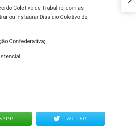
Acordo Coletivo de Trabalho, com as
rar ou instaurar Dissídio Coletivo de
ção Confederativa;
stencial;
SAPP
TWITTER