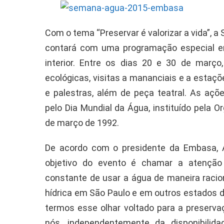
Com o tema “Preservar é valorizar a vida”,
contará com uma programação especial e
interior. Entre os dias 20 e 30 de mar
ecológicas, visitas a mananciais e a estaç
e palestras, além de peça teatral. As a
pelo Dia Mundial da Água, instituído pela
de março de 1992.
De acordo com o presidente da Embasa, Abe
objetivo do evento é chamar a atenção
constante de usar a água de maneira raci
hídrica em São Paulo e em outros estados d
termos esse olhar voltado para a preserva
nós, independentemente da disponibilid