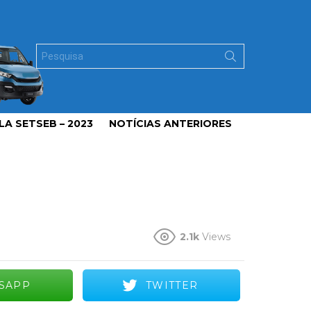
Search
for:
A SETSEB – 2023
NOTÍCIAS ANTERIORES
2.1k
Views
SAPP
TWITTER