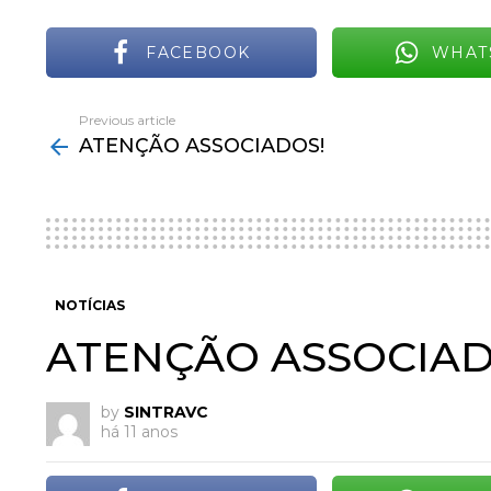
FACEBOOK
WHAT
Previous article
See
ATENÇÃO ASSOCIADOS!
more
NOTÍCIAS
ATENÇÃO ASSOCIAD
by
SINTRAVC
há 11 anos