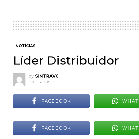
NOTÍCIAS
Líder Distribuidor
by
SINTRAVC
há 11 anos
FACEBOOK
WHAT
FACEBOOK
WHAT