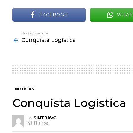
FACEBOOK
WHAT
Previous article
See
Conquista Logística
more
NOTÍCIAS
Conquista Logística
by
SINTRAVC
há 11 anos