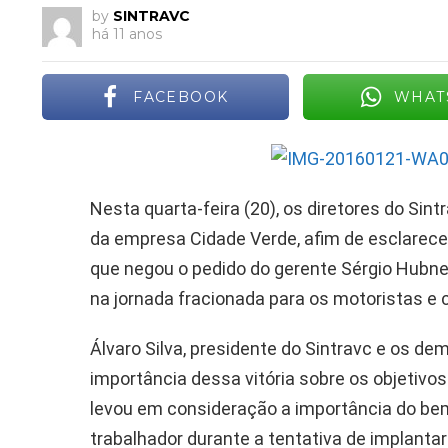
by
SINTRAVC
há 11 anos
FACEBOOK
WHAT
Nesta quarta-feira (20), os diretores do Si
da empresa Cidade Verde, afim de esclarecer
que negou o pedido do gerente Sérgio Hubner
na jornada fracionada para os motoristas e
Álvaro Silva, presidente do Sintravc e os de
importância dessa vitória sobre os objetiv
levou em consideração a importância do bem-
trabalhador durante a tentativa de implant