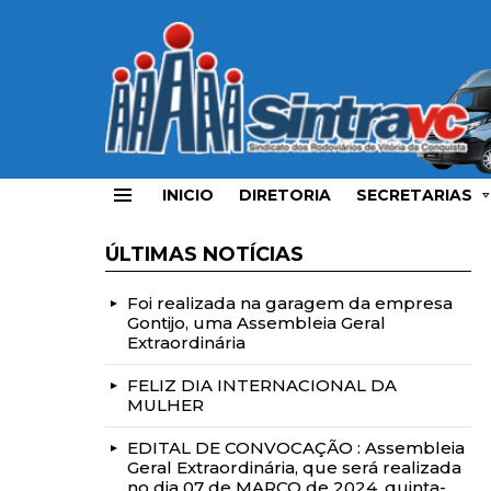
INICIO
DIRETORIA
SECRETARIAS
Menu
ÚLTIMAS NOTÍCIAS
Foi realizada na garagem da empresa
Gontijo, uma Assembleia Geral
Extraordinária
FELIZ DIA INTERNACIONAL DA
MULHER
EDITAL DE CONVOCAÇÃO : Assembleia
Geral Extraordinária, que será realizada
no dia 07 de MARÇO de 2024, quinta-