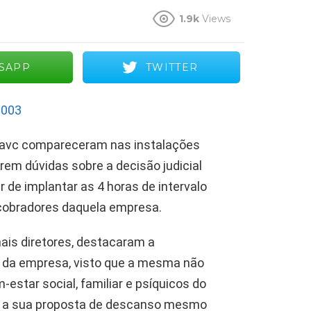
1.9k
Views
SAPP
TWITTER
ntravc compareceram nas instalações
em dúvidas sobre a decisão judicial
 de implantar as 4 horas de intervalo
 cobradores daquela empresa.
mais diretores, destacaram a
os da empresa, visto que a mesma não
estar social, familiar e psíquicos do
ar a sua proposta de descanso mesmo