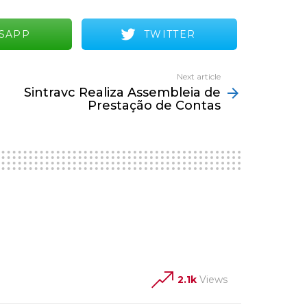
SAPP
TWITTER
Next article
Sintravc Realiza Assembleia de
Prestação de Contas
2.1k
Views