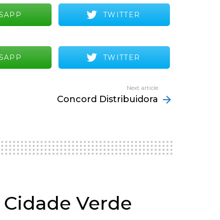
SAPP
TWITTER
SAPP
TWITTER
Next article
Concord Distribuidora
o Cidade Verde