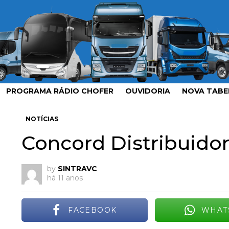
PROGRAMA RÁDIO CHOFER
OUVIDORIA
NOVA TABEL
NOTÍCIAS
Concord Distribuido
by
SINTRAVC
há 11 anos
FACEBOOK
WHAT