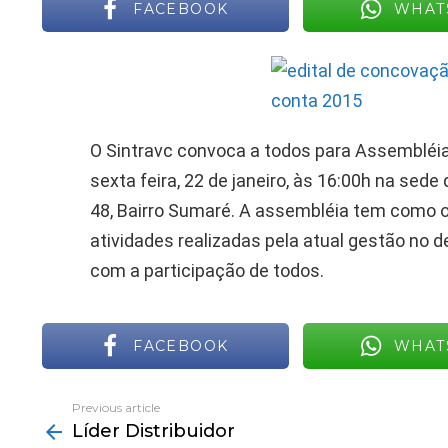
FACEBOOK
WHAT
O Sintravc convoca a todos para Assembléi
sexta feira, 22 de janeiro, às 16:00h na sede
48, Bairro Sumaré. A assembléia tem como o
atividades realizadas pela atual gestão no 
com a participação de todos.
FACEBOOK
WHAT
Previous article
See
Líder Distribuidor
more