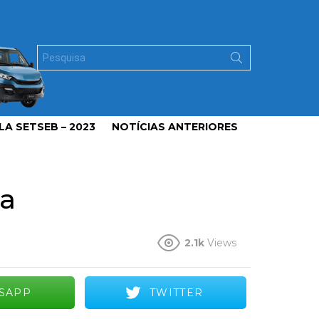
Search
for:
A SETSEB – 2023
NOTÍCIAS ANTERIORES
ra
2.1k
Views
SAPP
TWITTER