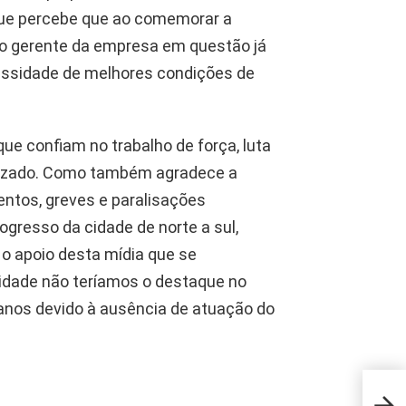
que percebe que ao comemorar a
c, o gerente da empresa em questão já
essidade de melhores condições de
ue confiam no trabalho de força, luta
alizado. Como também agradece a
entos, greves e paralisações
rogresso da cidade de norte a sul,
 o apoio desta mídia que se
idade não teríamos o destaque no
 anos devido à ausência de atuação do