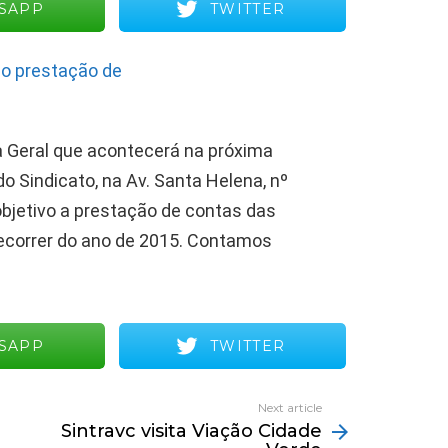
SAPP
TWITTER
a Geral que acontecerá na próxima
 do Sindicato, na Av. Santa Helena, nº
bjetivo a prestação de contas das
decorrer do ano de 2015. Contamos
SAPP
TWITTER
Next article
Sintravc visita Viação Cidade