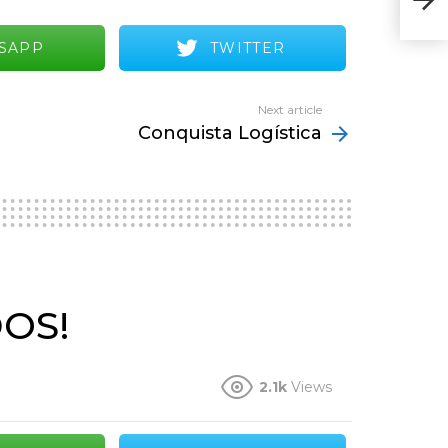
SAPP
TWITTER
Next article
Conquista Logística
OS!
2.1k
Views