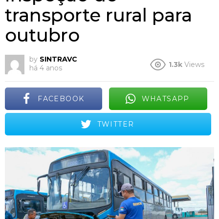
transporte rural para
outubro
by
SINTRAVC
1.3k
Views
há 4 anos
FACEBOOK
WHATSAPP
TWITTER