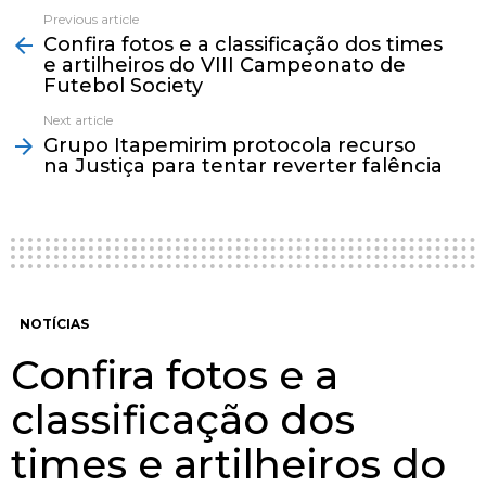
Previous article
See
Confira fotos e a classificação dos times
more
e artilheiros do VIII Campeonato de
Futebol Society
Next article
Grupo Itapemirim protocola recurso
na Justiça para tentar reverter falência
NOTÍCIAS
Confira fotos e a
classificação dos
times e artilheiros do