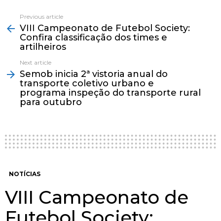
Previous article
See
VIII Campeonato de Futebol Society:
more
Confira classificação dos times e
artilheiros
Next article
Semob inicia 2ª vistoria anual do
transporte coletivo urbano e
programa inspeção do transporte rural
para outubro
NOTÍCIAS
VIII Campeonato de
Futebol Society: