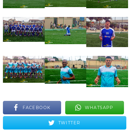
FACEBOOK
WHATSAPP
TWITTER