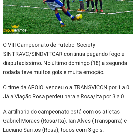
O VIII Campeonato de Futebol Society
SINTRAVC/SINDVITCAR continua pegando fogo e
disputadíssimo. No último domingo (18) a segunda
rodada teve muitos gols e muita emoção.
O time da APOIO venceu o a TRANSVICON por 1 a 0.
Já a Viação Rosa perdeu para a Rosa/Ita por 3 a 0
A artilharia do campeonato está com os atletas
Gabriel Moraes (Rosa/Ita). Ian Alves (Transparra) e
Luciano Santos (Rosa), todos com 3 gols.