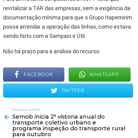
revitalizar a TAR das empresas, sem a exigência da
documentação mínima para que o Grupo Itapemirim
possa arrendar a operação das linhas, como estava
sendo feito com a Sampaio e Útil.
Não há prazo para a análise do recurso.
FACEBOOK
WHATSAPP
TWITTER
Previous article
See
Semob inicia 2ª vistoria anual do
more
transporte coletivo urbano e
programa inspeção do transporte rural
para outubro