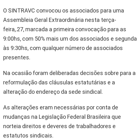
O SINTRAVC convocou os associados para uma
Assembleia Geral Extraordinária nesta terça-
feira,.27, marcada a primeira convocação para as
9:00hs, com 50% mais um dos associados e segunda
às 9:30hs, com qualquer número de associados
presentes.
Na ocasião foram deliberadas decisões sobre para a
reformulação das cláusulas estatutárias e a
alteração do endereço da sede sindical.
As alterações eram necessárias por conta de
mudanças na Legislação Federal Brasileira que
norteia direitos e deveres de trabalhadores e
estatutos sindicais.