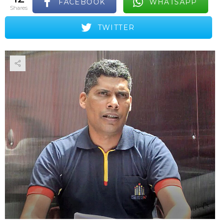
FACEBOOK
WHATSAPP
shares
TWITTER