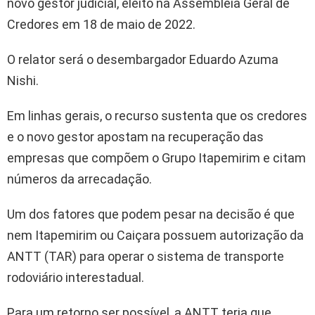
novo gestor judicial, eleito na Assembléia Geral de
Credores em 18 de maio de 2022.
O relator será o desembargador Eduardo Azuma
Nishi.
Em linhas gerais, o recurso sustenta que os credores
e o novo gestor apostam na recuperação das
empresas que compõem o Grupo Itapemirim e citam
números da arrecadação.
Um dos fatores que podem pesar na decisão é que
nem Itapemirim ou Caiçara possuem autorização da
ANTT (TAR) para operar o sistema de transporte
rodoviário interestadual.
Para um retorno ser possível, a ANTT teria que