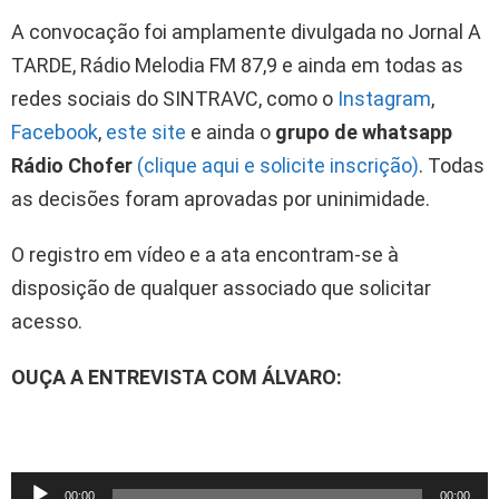
A convocação foi amplamente divulgada no Jornal A
TARDE, Rádio Melodia FM 87,9 e ainda em todas as
redes sociais do SINTRAVC, como o
Instagram
,
Facebook
,
este site
e ainda o
grupo de whatsapp
Rádio Chofer
(clique aqui e solicite inscrição)
. Todas
as decisões foram aprovadas por uninimidade.
O registro em vídeo e a ata encontram-se à
disposição de qualquer associado que solicitar
acesso.
OUÇA A ENTREVISTA COM ÁLVARO:
T
00:00
00:00