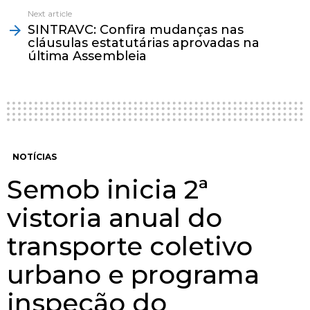
Next article
SINTRAVC: Confira mudanças nas
cláusulas estatutárias aprovadas na
última Assembleia
NOTÍCIAS
Semob inicia 2ª
vistoria anual do
transporte coletivo
urbano e programa
inspeção do